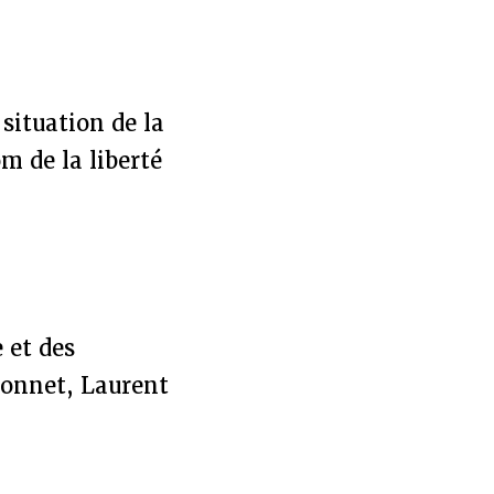
 situation de la
m de la liberté
 et des
Bonnet, Laurent