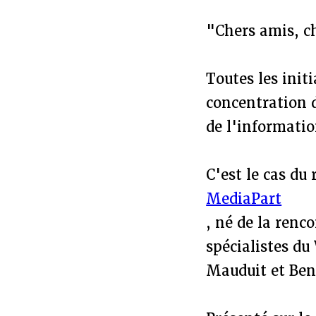
"Chers amis, ch
Toutes les init
concentration d
de l'informatio
C'est le cas du 
MediaPart
, né de la renc
spécialistes du
Mauduit et Ben