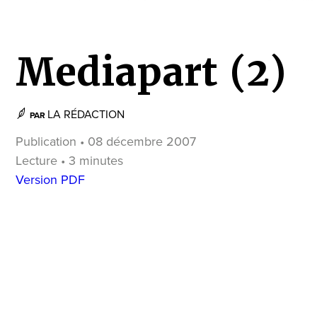
Mediapart (2)
LA RÉDACTION
PAR
Publication • 08 décembre 2007
Lecture • 3 minutes
Version PDF