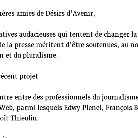
ères amies de Désirs d’Avenir,
iatives audacieuses qui tentent de changer la
e la presse méritent d’être soutenues, au no
n et du pluralisme.
récent projet
ontre entre des professionnels du journalisme
 Web, parmi lesquels Edwy Plenel, François 
oît Thieulin.