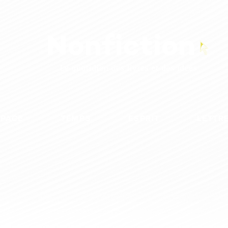
SPACE
TEMPS
ESPRIT
LETTR