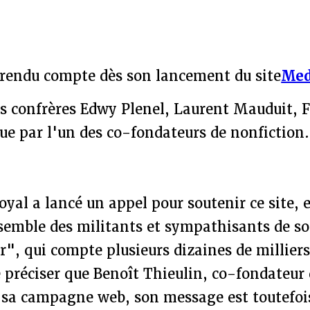
a rendu compte dès son lancement du site
Med
s confrères Edwy Plenel, Laurent Mauduit, 
ue par l'un des co-fondateurs de nonfiction.
yal a lancé un appel pour soutenir ce site, 
semble des militants et sympathisants de so
r", qui compte plusieurs dizaines de millier
e préciser que Benoît Thieulin, co-fondateur
e sa campagne web, son message est toutefois