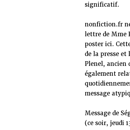
significatif.
nonfiction.fr n
lettre de Mme R
poster ici. Cet
de la presse et
Plenel, ancien 
également rela
quotidiennemen
message atypiq
Message de Ség
(ce soir, jeudi 