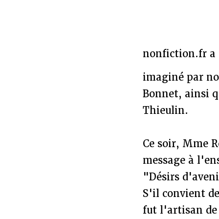
nonfiction.fr 
imaginé par no
Bonnet, ainsi q
Thieulin.
Ce soir, Mme Ro
message à l'en
"Désirs d'aveni
S'il convient d
fut l'artisan d