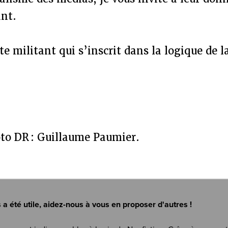
nt.
te militant qui s’inscrit dans la logique de 
to DR : Guillaume Paumier.
s a été utile, aidez-nous à vous en proposer d'autres !