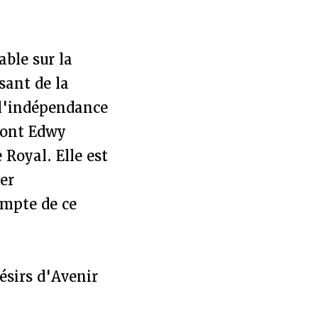
ble sur la
sant de la
 l'indépendance
 dont Edwy
Royal. Elle est
er
ompte de ce
ésirs d'Avenir