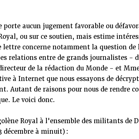
e porte aucun jugement favorable ou défavora
oyal, ou sur ce soutien, mais estime intéres
te lettre concerne notamment la question de
 les relations entre de grands journalistes -
directeur de la rédaction du Monde - et Mme 
tive à Internet que nous essayons de décrypt
t. Autant de raisons pour nous de rendre c
ue. Le voici donc.
olène Royal à l'ensemble des militants de D
13 décembre à minuit) :