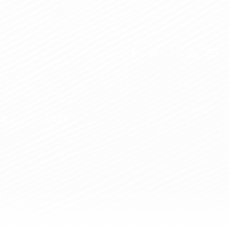
ES
ARTS