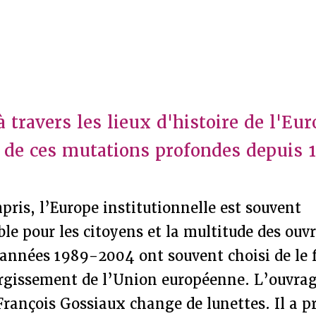
 travers les lieux d'histoire de l'Eur
et de ces mutations profondes depuis 
pris, l’Europe institutionnelle est souvent
e pour les citoyens et la multitude des ouv
 années 1989-2004 ont souvent choisi de le f
argissement de l’Union européenne. L’ouvrag
François Gossiaux change de lunettes. Il a pri