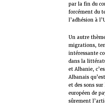
par la fin du 
forcément du t
l’adhésion à l
Un autre thème 
migrations, te
intéressante co
dans la littéra
et Albanie, c’e
Albanais qu’est
et des sons sur
européen de pa
sûrement l’arti