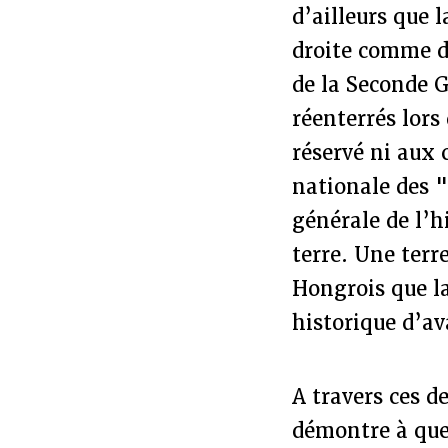
d’ailleurs que 
droite comme d
de la Seconde 
réenterrés lors
réservé ni aux 
nationale des "
générale de l’h
terre. Une terr
Hongrois que l
historique d’a
A travers ces d
démontre à quel