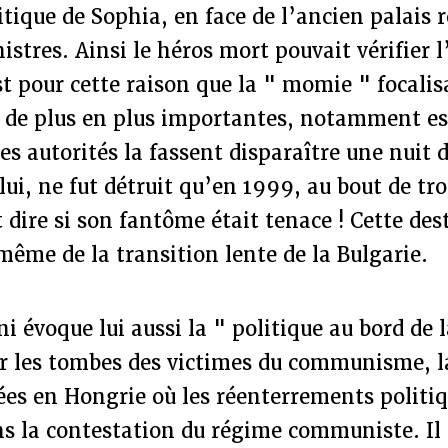
tique de Sophia, en face de l’ancien palais 
istres. Ainsi le héros mort pouvait vérifier 
st pour cette raison que la " momie " focalis
 de plus en plus importantes, notamment es
es autorités la fassent disparaître une nuit d
i, ne fut détruit qu’en 1999, au bout de tr
t dire si son fantôme était tenace ! Cette des
même de la transition lente de la Bulgarie.
 évoque lui aussi la " politique au bord de 
ur les tombes des victimes du communisme, 
es en Hongrie où les réenterrements politiq
ns la contestation du régime communiste. Il