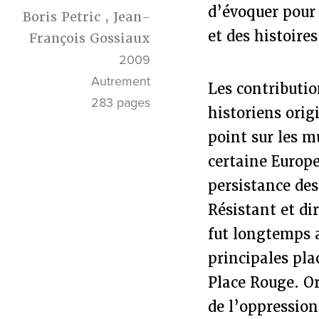
d’évoquer pour 
Boris Petric
,
Jean-
et des histoires
François Gossiaux
2009
Autrement
Les contributio
283 pages
historiens orig
point sur les m
certaine Europe
persistance de
Résistant et di
fut longtemps 
principales pla
Place Rouge. Or
de l’oppression