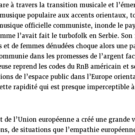
are à travers la transition musicale et l’éme
 musique populaire aux accents orientaux, 
musique officielle communiste, inonde le pa
me l’avait fait le turbofolk en Serbie. Son
es et de femmes dénudées choque alors une p
ommunie dans les promesses de l’argent faci
use reprend les codes du RnB américain et s
ions de l’espace public dans l’Europe orienta
cette rapidité qui est presque imperceptible à
t de l’Union européenne a créé une grande v
ns, de situations que l’empathie européenne,