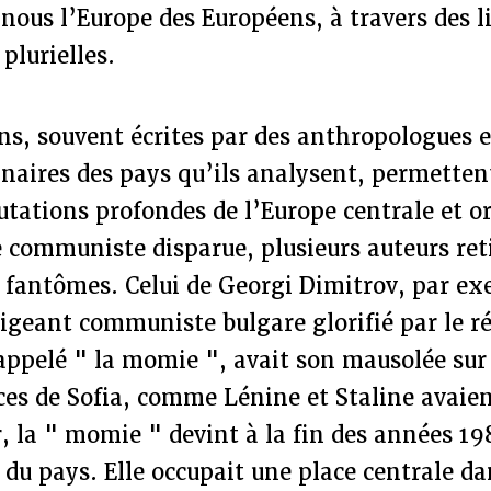
nous l’Europe des Européens, à travers des l
 plurielles.
ns, souvent écrites par des anthropologues e
inaires des pays qu’ils analysent, permettent
utations profondes de l’Europe centrale et o
 communiste disparue, plusieurs auteurs ret
s fantômes. Celui de Georgi Dimitrov, par ex
rigeant communiste bulgare glorifié par le ré
appelé " la momie ", avait son mausolée sur 
ces de Sofia, comme Lénine et Staline avaient
, la " momie " devint à la fin des années 1
 du pays. Elle occupait une place centrale da