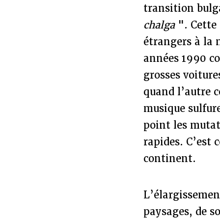
transition bulg
chalga
". Cette
étrangers à la 
années 1990 com
grosses voitur
quand l’autre c
musique sulfure
point les mutat
rapides. C’est 
continent.
L’élargissemen
paysages, de so