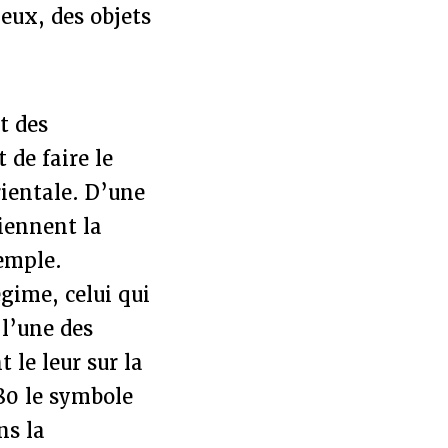
ieux, des objets
t des
 de faire le
rientale. D’une
iennent la
emple.
gime, celui qui
l’une des
 le leur sur la
980 le symbole
ns la