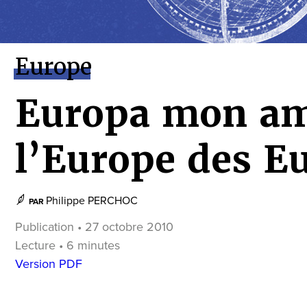
Europe
Europa mon am
l’Europe des E
Philippe PERCHOC
PAR
Publication • 27 octobre 2010
Lecture • 6 minutes
Version PDF