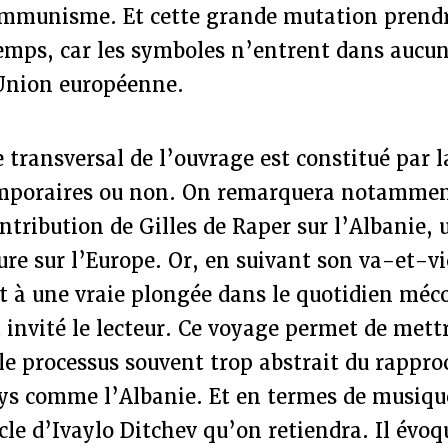
communisme. Et cette grande mutation prend
emps, car les symboles n’entrent dans aucun
’Union européenne.
transversal de l’ouvrage est constitué par l
mporaires ou non. On remarquera notamment
ntribution de Gilles de Raper sur l’Albanie,
ture sur l’Europe. Or, en suivant son va-et-v
st à une vraie plongée dans le quotidien mé
 invité le lecteur. Ce voyage permet de mett
 le processus souvent trop abstrait du rapp
ys comme l’Albanie. Et en termes de musique
cle d’Ivaylo Ditchev qu’on retiendra. Il évoqu