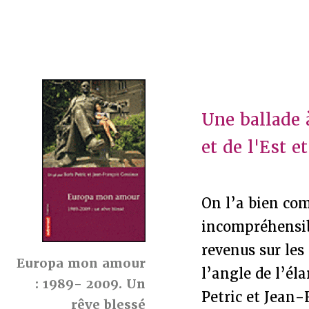
Une ballade à
et de l'Est 
On l’a bien com
incompréhensibl
revenus sur les
Europa mon amour
l’angle de l’él
: 1989- 2009. Un
Petric et Jean-
rêve blessé