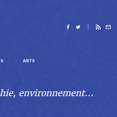
ES
ARTS
hie, environnement...