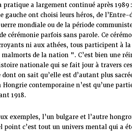
la pratique a largement continué après 1989 
e gauche ont choisi leurs héros, de l’Entre-
Guerre mondiale ou de la période communiste
 de cérémonie parfois sans parole. Ce cérémo
croyants ni aux athées, tous participent à la
 malmorts de la nation ". C’est bien une ré
istoire nationale qui se fait jour à travers c
e dont on sait qu’elle est d’autant plus sacré
a Hongrie contemporaine n’est qu’une partie
vant 1918.
eux exemples, l’un bulgare et l’autre hongro
 point c’est tout un univers mental qui a é