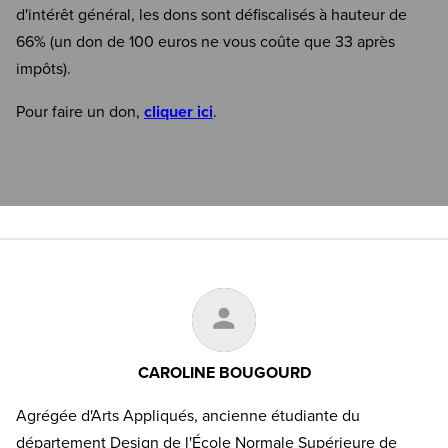
d'intérêt général, les dons sont défiscalisés à hauteur de
66% (un don de 100 euros ne vous coûte que 33 après
impôts).
Pour faire un don,
cliquer ici
.
CAROLINE BOUGOURD
Agrégée d'Arts Appliqués, ancienne étudiante du
département Design de l'École Normale Supérieure de