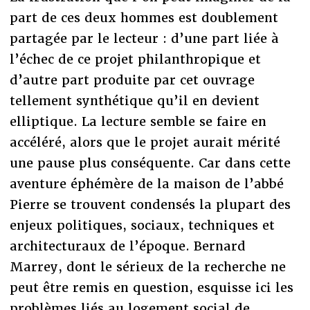
part de ces deux hommes est doublement
partagée par le lecteur : d’une part liée à
l’échec de ce projet philanthropique et
d’autre part produite par cet ouvrage
tellement synthétique qu’il en devient
elliptique. La lecture semble se faire en
accéléré, alors que le projet aurait mérité
une pause plus conséquente. Car dans cette
aventure éphémère de la maison de l’abbé
Pierre se trouvent condensés la plupart des
enjeux politiques, sociaux, techniques et
architecturaux de l’époque. Bernard
Marrey, dont le sérieux de la recherche ne
peut être remis en question, esquisse ici les
problèmes liés au logement social de