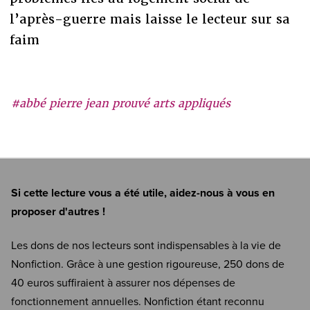
l’après-guerre mais laisse le lecteur sur sa
faim
#abbé pierre jean prouvé arts appliqués
Si cette lecture vous a été utile, aidez-nous à vous en
proposer d'autres !
Les dons de nos lecteurs sont indispensables à la vie de
Nonfiction. Grâce à une gestion rigoureuse, 250 dons de
40 euros suffiraient à assurer nos dépenses de
fonctionnement annuelles. Nonfiction étant reconnu