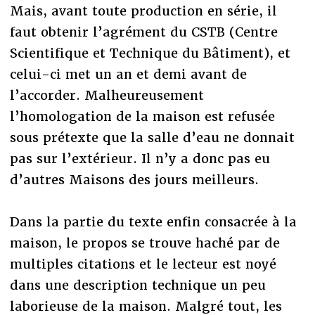
Mais, avant toute production en série, il
faut obtenir l’agrément du CSTB (Centre
Scientifique et Technique du Bâtiment), et
celui-ci met un an et demi avant de
l’accorder. Malheureusement
l’homologation de la maison est refusée
sous prétexte que la salle d’eau ne donnait
pas sur l’extérieur. Il n’y a donc pas eu
d’autres Maisons des jours meilleurs.
Dans la partie du texte enfin consacrée à la
maison, le propos se trouve haché par de
multiples citations et le lecteur est noyé
dans une description technique un peu
laborieuse de la maison. Malgré tout, les