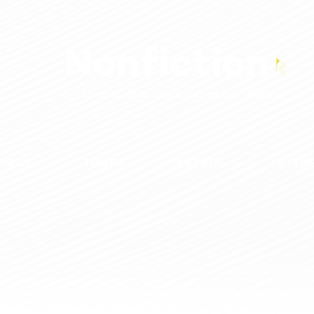
SPACE
TEMPS
ESPRIT
LETTR