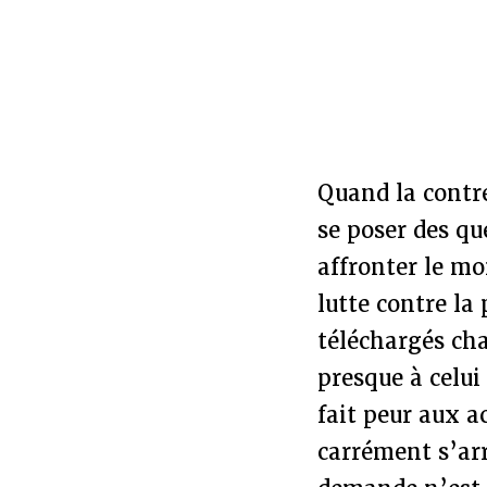
Quand la contre
se poser des qu
affronter le mo
lutte contre la
téléchargés ch
presque à celui
fait peur aux a
carrément s’ar