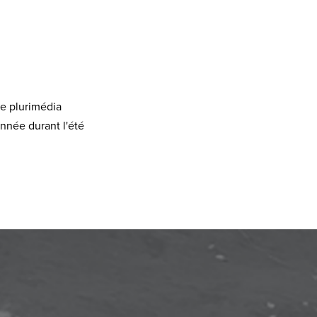
te plurimédia
onnée durant l'été