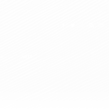
ES
ARTS