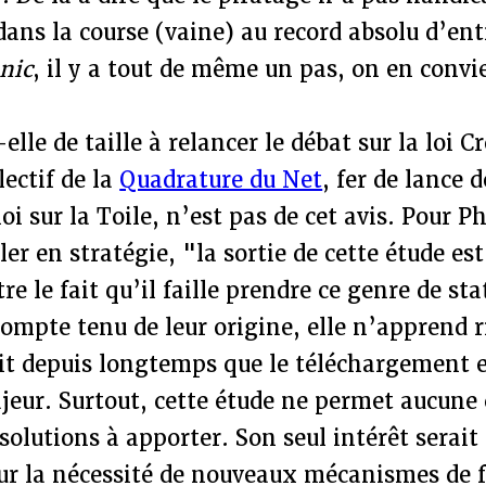
ans la course (vaine) au record absolu d’ent
nic
, il y a tout de même un pas, on en convi
elle de taille à relancer le débat sur la loi C
llectif de la
Quadrature du Net
, fer de lance 
loi sur la Toile, n’est pas de cet avis. Pour 
ler en stratégie, "la sortie de cette étude e
e le fait qu’il faille prendre ce genre de sta
compte tenu de leur origine, elle n’apprend r
ait depuis longtemps que le téléchargement 
ur. Surtout, cette étude ne permet aucune 
solutions à apporter. Son seul intérêt serai
sur la nécessité de nouveaux mécanismes de