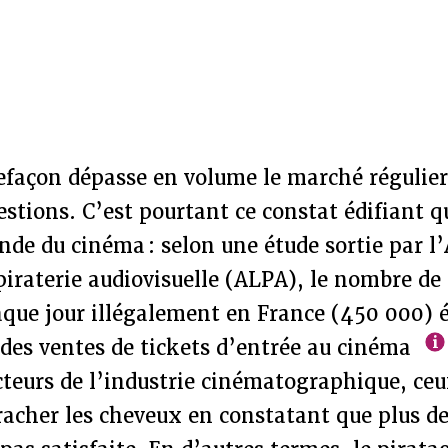
façon dépasse en volume le marché régulier, 
estions. C’est pourtant ce constat édifiant q
nde du cinéma : selon une étude sortie par l
 piraterie audiovisuelle (ALPA), le nombre de
aque jour illégalement en France (450 000) 
 des ventes de tickets d’entrée au cinéma
cteurs de l’industrie cinématographique, ce
racher les cheveux en constatant que plus de