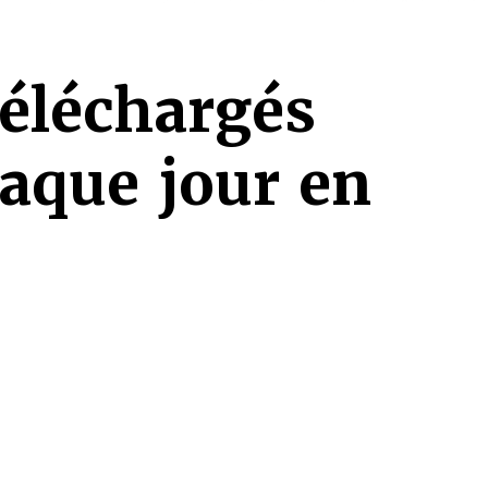
téléchargés
haque jour en