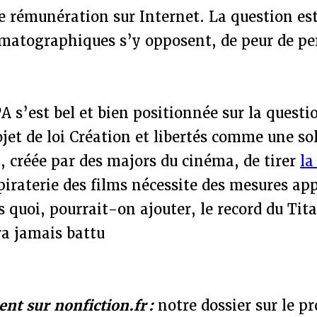
de rémunération sur Internet. La question est
matographiques s’y opposent, de peur de per
A s’est bel et bien positionnée sur la questio
ojet de loi Création et libertés comme une so
n, créée par des majors du cinéma, de tirer
la
piraterie des films nécessite des mesures ap
 quoi, pourrait-on ajouter, le record du Tit
a jamais battu
ent sur nonfiction.fr :
notre dossier sur le pr