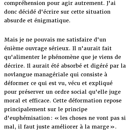
compréhension pour agir autrement. J'ai
donc décidé d'écrire sur cette situation
absurde et énigmatique.
Mais je ne pouvais me satisfaire d'un
énième ouvrage sérieux. Il n'aurait fait
qu'alimenter le phénomène que je viens de
décrire. Il aurait été absorbé et digéré par la
novlangue managériale qui consiste à
déformer ce qui est vu, vécu et expliqué
pour préserver un ordre social qu'elle juge
moral et efficace. Cette déformation repose
principalement sur le principe
d'euphémisation : « les choses ne vont pas si
mal, il faut juste améliorer à la marge ».