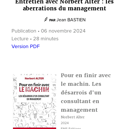
Entretien avec Norbert Alter : les
aberrations du management
Jean BASTIEN
PAR
Publication • 06 novembre 2024
Lecture • 28 minutes
Version PDF
Pour en finir avec
le machin. Les
désarrois d'un
consultant en
management
Norbert Alter
2024
EMS Editions